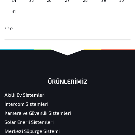
24
25
26
27
28
29
30
31
« Eyl
ÜRÜNLERİMİZ
Akıllı Ev Sistemleri
İntercom Sistemleri
Kamera ve Güvenlik Sistemleri
Solar Enerji Sistemleri
Merkezi Süpürge Sistemi