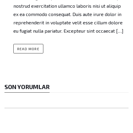
nostrud exercitation ullamco laboris nisi ut aliquip
ex ea commodo consequat. Duis aute irure dolor in
reprehenderit in voluptate velit esse cillum dolore
eu fugiat nulla pariatur. Excepteur sint occaecat […]
READ MORE
SON YORUMLAR