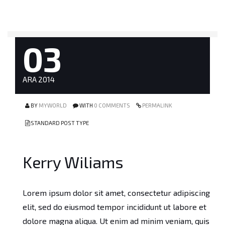
03
ARA 2014
BY
MYWORLD
WITH
0 COMMENTS
PERMALINK
STANDARD POST TYPE
Kerry Wiliams
Lorem ipsum dolor sit amet, consectetur adipiscing
elit, sed do eiusmod tempor incididunt ut labore et
dolore magna aliqua. Ut enim ad minim veniam, quis