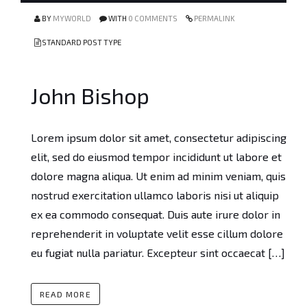
BY
MYWORLD
WITH
0 COMMENTS
PERMALINK
STANDARD POST TYPE
John Bishop
Lorem ipsum dolor sit amet, consectetur adipiscing
elit, sed do eiusmod tempor incididunt ut labore et
dolore magna aliqua. Ut enim ad minim veniam, quis
nostrud exercitation ullamco laboris nisi ut aliquip
ex ea commodo consequat. Duis aute irure dolor in
reprehenderit in voluptate velit esse cillum dolore
eu fugiat nulla pariatur. Excepteur sint occaecat […]
READ MORE