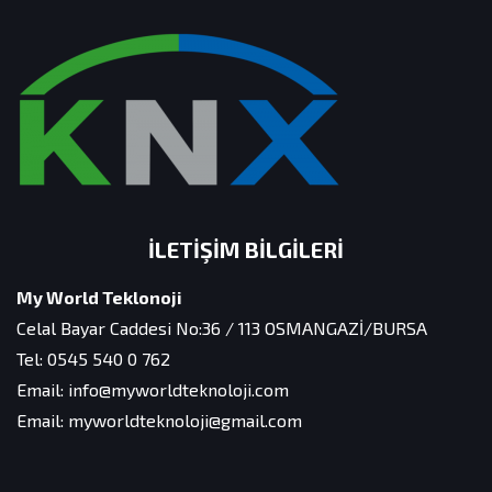
İLETIŞIM BILGILERI
My World Teklonoji
Celal Bayar Caddesi No:36 / 113 OSMANGAZİ/BURSA
Tel: 0545 540 0 762
Email: info@myworldteknoloji.com
Email: myworldteknoloji@gmail.com