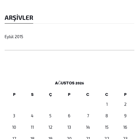
ARŞIVLER
Eylül 2015
AĞUSTOS 2026
P
S
Ç
P
C
C
P
1
2
3
4
5
6
7
8
9
10
11
12
13
14
15
16
17
18
19
20
21
22
23