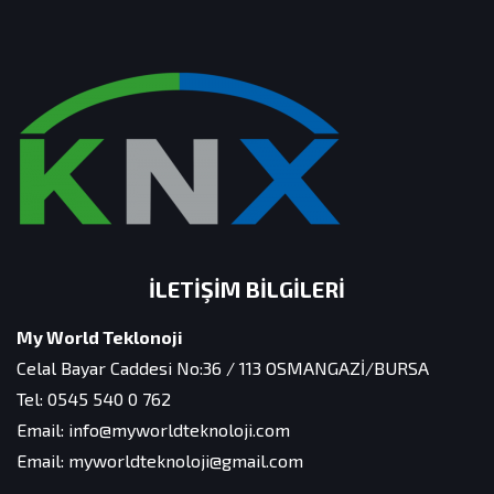
İLETIŞIM BILGILERI
My World Teklonoji
Celal Bayar Caddesi No:36 / 113 OSMANGAZİ/BURSA
Tel: 0545 540 0 762
Email: info@myworldteknoloji.com
Email: myworldteknoloji@gmail.com