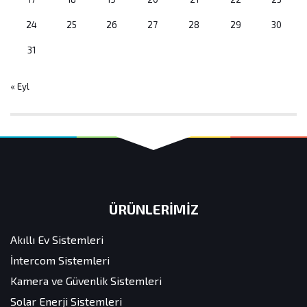
24
25
26
27
28
29
30
31
« Eyl
ÜRÜNLERİMİZ
Akıllı Ev Sistemleri
İntercom Sistemleri
Kamera ve Güvenlik Sistemleri
Solar Enerji Sistemleri