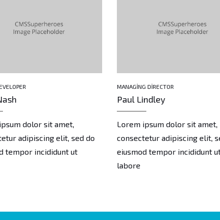
DEVELOPER
MANAGING DIRECTOR
Nash
Paul Lindley
psum dolor sit amet,
Lorem ipsum dolor sit amet,
etur adipiscing elit, sed do
consectetur adipiscing elit, 
 tempor incididunt ut
eiusmod tempor incididunt u
labore