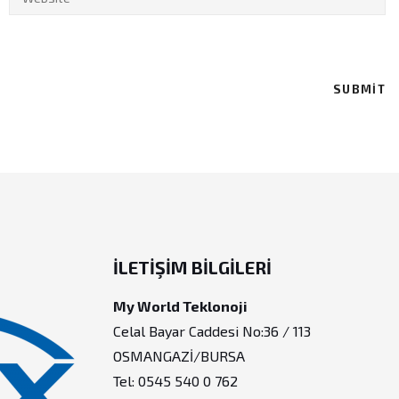
İLETIŞIM BILGILERI
My World Teklonoji
Celal Bayar Caddesi No:36 / 113
OSMANGAZİ/BURSA
Tel: 0545 540 0 762