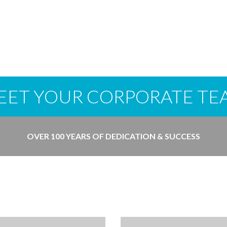
EET YOUR CORPORATE TE
OVER 100 YEARS OF DEDICATION & SUCCESS