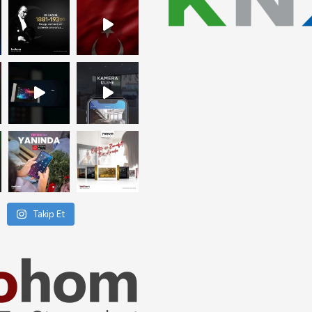
Takip Et