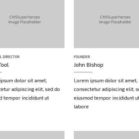
L DIRECTOR
FOUNDER
Tool
John Bishop
psum dolor sit amet,
Lorem ipsum dolor sit amet,
etur adipiscing elit, sed do
consectetur adipiscing elit, 
 tempor incididunt ut
eiusmod tempor incididunt u
labore