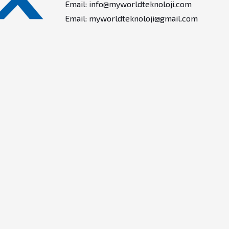
Email: info@myworldteknoloji.com
Email: myworldteknoloji@gmail.com