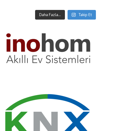
Daha Fazla...
Takip Et