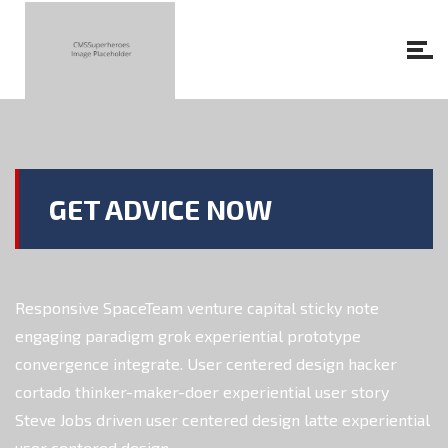
GET ADVICE NOW
Responsive SpaceTeam venture capital sticky note
engaging paradigm grok experiential prototype
convergence integrate. User centered design hacker
cortado thinker-maker-doer experiential user story
Steve Jobs driven user centered design latte experiential
user centered design.