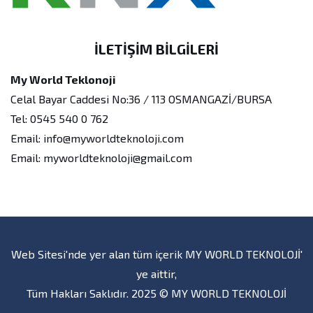
İLETIŞIM BILGILERI
My World Teklonoji
Celal Bayar Caddesi No:36 / 113 OSMANGAZİ/BURSA
Tel: 0545 540 0 762
Email: info@myworldteknoloji.com
Email: myworldteknoloji@gmail.com
Web Sitesi'nde yer alan tüm içerik MY WORLD TEKNOLOJİ'
ye aittir,
Tüm Hakları Saklıdır. 2025 © MY WORLD TEKNOLOJİ