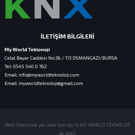
İLETIŞIM BILGILERI
My World Teklonoji
Celal Bayar Caddesi No:36 / 113 OSMANGAZİ/BURSA
Tel: 0545 540 0 762
Email: info@myworldteknoloji.com
Email: myworldteknoloji@gmail.com
Web Sitesi'nde yer alan tüm içerik MY WORLD TEKNOLOJİ'
ye aittir,