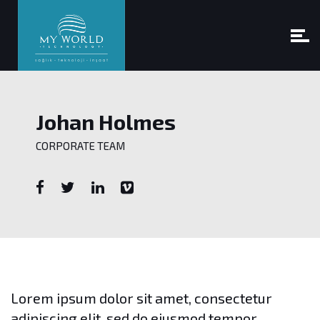
Johan Holmes
CORPORATE TEAM
Lorem ipsum dolor sit amet, consectetur
adipiscing elit, sed do eiusmod tempor