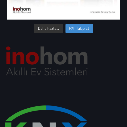
Daha Fazla...
Takip Et