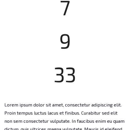
7
9
33
Lorem ipsum dolor sit amet, consectetur adipiscing elit.
Proin tempus luctus lacus et finibus. Curabitur sed elit
non sem consectetur vulputate. In faucibus enim eu quam
dictum, quis ultrices magna vulputate. Mauris id eleifend