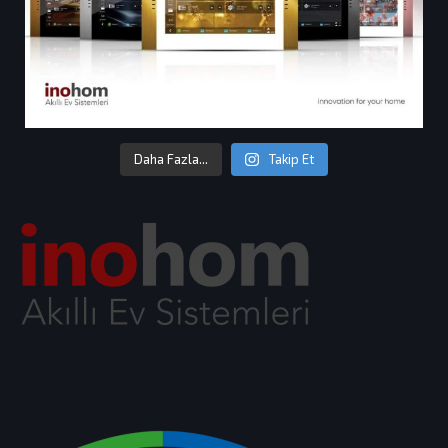
Daha Fazla...
Takip Et